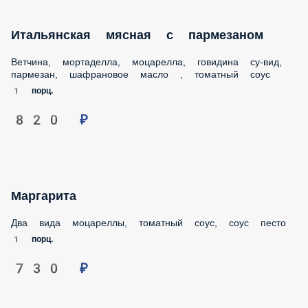
Итальянская мясная с пармезаном
Ветчина, мортаделла, моцарелла, говидина су-вид,
пармезан, шафрановое масло , томатный соус
1 порц.
820 ₽
Маргарита
Два вида моцареллы, томатный соус, соус песто
1 порц.
730 ₽