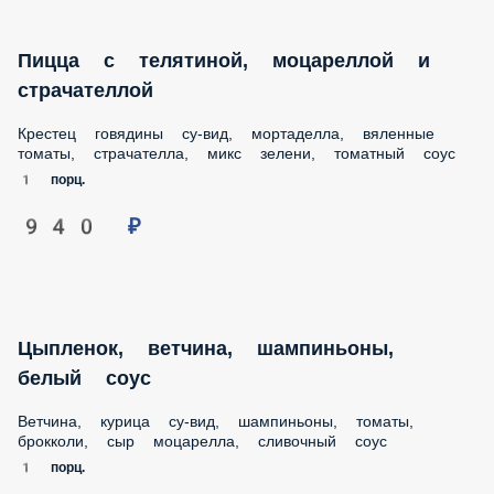
Пицца с телятиной, моцареллой и
страчателлой
Крестец говядины су-вид, мортаделла, вяленные
томаты, страчателла, микс зелени, томатный соус
1 порц.
940 ₽
Цыпленок, ветчина, шампиньоны,
белый соус
Ветчина, курица су-вид, шампиньоны, томаты,
брокколи, сыр моцарелла, сливочный соус
1 порц.