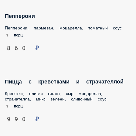
Пепперони
Пепперони, пармезан, моцарелла, томатный соус
1 порц.
860 ₽
Пицца с креветками и страчателлой
Креветки, оливки гигант, сыр моцарелла,
страчателла, микс зелени, сливочный соус
1 порц.
990 ₽