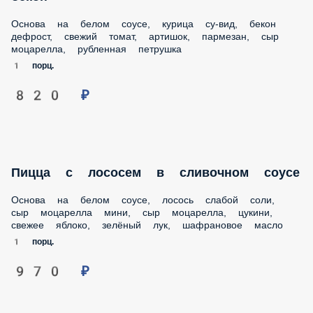
Основа на белом соусе, курица су-вид, бекон
дефрост, свежий томат, артишок, пармезан, сыр
моцарелла, рубленная петрушка
1 порц.
820 ₽
Пицца с лососем в сливочном соусе
Основа на белом соусе, лосось слабой соли,
сыр моцарелла мини, сыр моцарелла, цукини,
свежее яблоко, зелёный лук, шафрановое масло
1 порц.
970 ₽