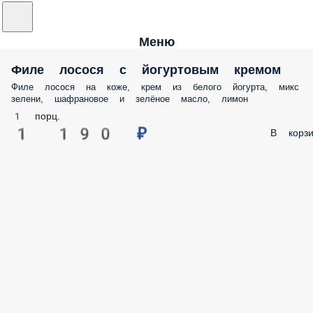
Меню
Филе лосося с йогуртовым кремом
Филе лосося на коже, крем из белого йогурта, микс
зелени, шафрановое и зелёное масло, лимон
1 порц.
1 190 ₽
В корзи